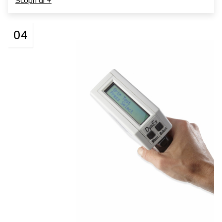
Scopri di +
04